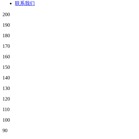
联系我们
200
190
180
170
160
150
140
130
120
110
100
90