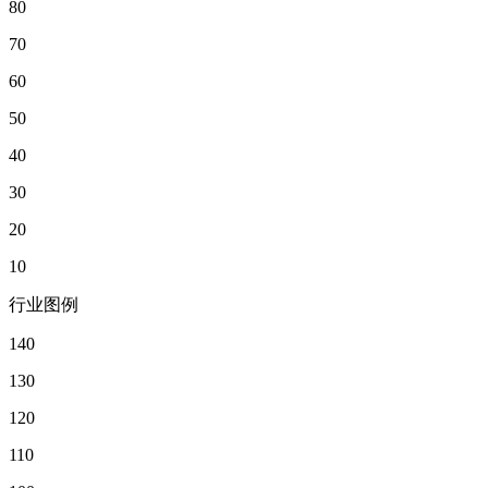
80
70
60
50
40
30
20
10
行业图例
140
130
120
110