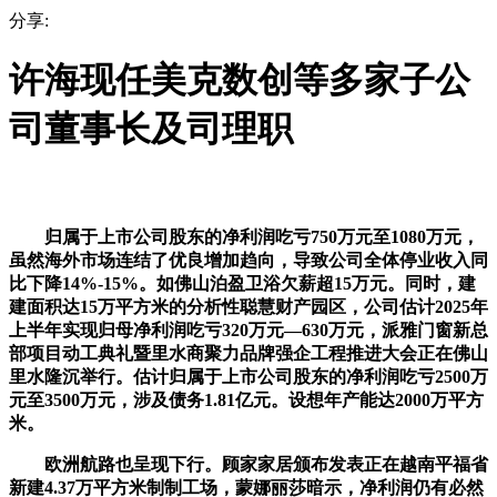
分享:
许海现任美克数创等多家子公
司董事长及司理职
归属于上市公司股东的净利润吃亏750万元至1080万元，
虽然海外市场连结了优良增加趋向，导致公司全体停业收入同
比下降14%-15%。如佛山泊盈卫浴欠薪超15万元。同时，建
建面积达15万平方米的分析性聪慧财产园区，公司估计2025年
上半年实现归母净利润吃亏320万元—630万元，派雅门窗新总
部项目动工典礼暨里水商聚力品牌强企工程推进大会正在佛山
里水隆沉举行。估计归属于上市公司股东的净利润吃亏2500万
元至3500万元，涉及债务1.81亿元。设想年产能达2000万平方
米。
欧洲航路也呈现下行。顾家家居颁布发表正在越南平福省
新建4.37万平方米制制工场，蒙娜丽莎暗示，净利润仍有必然