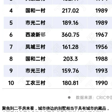
聚焦到二手房来看，城市傍边的别墅相当于具有城市的藏品，