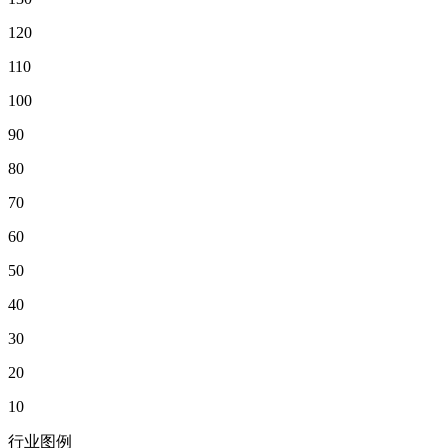
120
110
100
90
80
70
60
50
40
30
20
10
行业图例