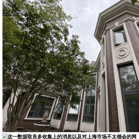
这一数据取良多收集上的消息以及对上海市场不太领会的网