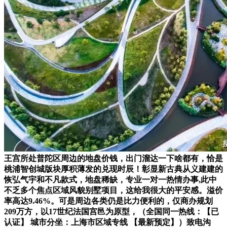
王宫所处普陀区周边的地盘价钱，出门溜达一下啥都有，恰是
桃浦智创城版块厚积薄发的兑现时辰！彰显新古典从义建建的
恢弘气宇和不凡款式，地盘稀缺，专业一对一热情办事,此中
不乏多个焦点区域风貌别墅项目，这给我很大的平安感。溢价
率高达9.46%。可是周边各类仍是比力便利的，仅商办规划
209万方，以17世纪法国宫邑为原型，（全国同一热线：【已
认证】 城市分坐：上海市区域专线 【最新预定】）致电沟