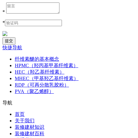
*
*
快捷导航
纤维素醚的基本概念
HPMC（羟丙基甲基纤维素）
HEC（羟乙基纤维素）
MHEC（甲基羟乙基纤维素）
RDP（可再分散乳胶粉）
PVA（聚乙烯醇）
导航
首页
关于我们
装修建材知识
装修建材百科