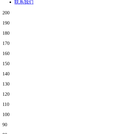
联系我们
200
190
180
170
160
150
140
130
120
110
100
90