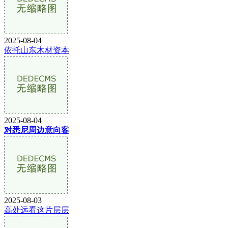
2025-08-04
依托山东木材资本
2025-08-04
对悉尼周边意向客
2025-08-03
高处远看这片层层