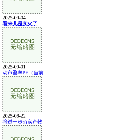
2025-09-04
看来儿是实火了
2025-09-01
动市盈率PE（当前
2025-08-22
将进一步夯实产物