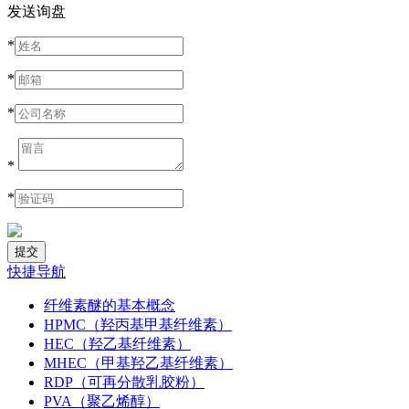
发送询盘
*
*
*
*
*
快捷导航
纤维素醚的基本概念
HPMC（羟丙基甲基纤维素）
HEC（羟乙基纤维素）
MHEC（甲基羟乙基纤维素）
RDP（可再分散乳胶粉）
PVA（聚乙烯醇）