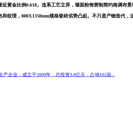
黄金比例0.618。连系工艺立异，墙面粉饰营制简约格调布景
理，800X1350mm规格瓷砖劣势凸起。不只是产物迭代，
企业，成立于2009年，总投资3.8亿元，占地102亩...