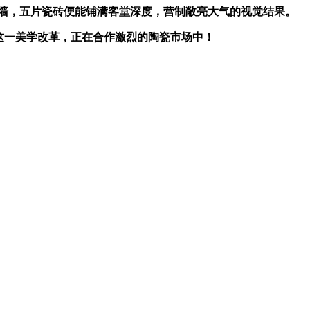
墙，五片瓷砖便能铺满客堂深度，营制敞亮大气的视觉结果。
这一美学改革，正在合作激烈的陶瓷市场中！