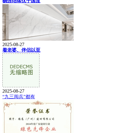
确连结续优于国度
2025-08-27
着老婆、伴侣以至
2025-08-27
“九三阅兵”都有