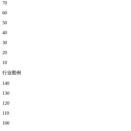
70
60
50
40
30
20
10
行业图例
140
130
120
110
100