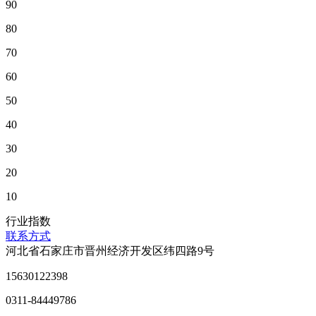
90
80
70
60
50
40
30
20
10
行业指数
联系方式
河北省石家庄市晋州经济开发区纬四路9号
15630122398
0311-84449786