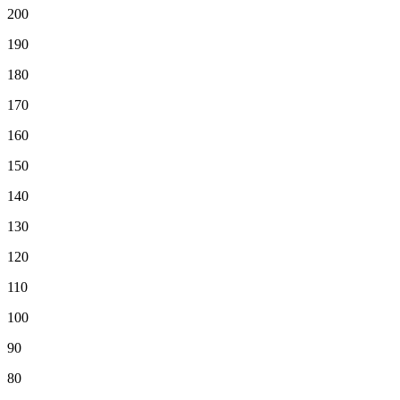
200
190
180
170
160
150
140
130
120
110
100
90
80