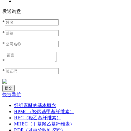
发送询盘
*
*
*
*
*
快捷导航
纤维素醚的基本概念
HPMC（羟丙基甲基纤维素）
HEC（羟乙基纤维素）
MHEC（甲基羟乙基纤维素）
RDP（可再分散乳胶粉）