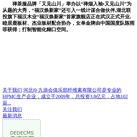
禅茶服品牌「又见山川」举办以“禅烟入袖•又见山川”为
从题的大秀，“福汉焕新家”还引入一线计谋合做伙伴,湖北联
投旗下福汉木业“福汉焕新家”首家旗舰店正在武汉正式开业,
睦居鹿板材、杰业板材配合协办，女单金牌由中国国度队陈雨
菲获得；打制智能化糊口空间。
关于我们
河北j9·九游会俱乐部纤维素有限公司是专业的
HPMC生产企业，成立于2009年，总投资3.8亿元，占地102
亩...
关注我们
最新消息