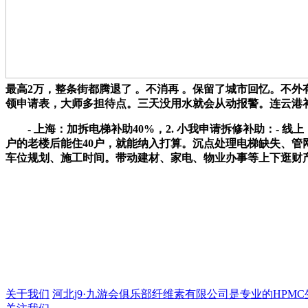
最高2万，整条街都腾退了 。不消再 。保留了城市回忆。不
领申请表，大师多担待点。三天没用水就会从动报警。连云港补
- 上海：加拆电梯补助40%，2. 小我申请拆修补助：- 
户的老楼后能住40户，就能纳入打算。沉点处理电梯缺失、管
车位规划、施工时间。带动建材、家电、物业办事等上下逛财
关于我们
河北j9·九游会俱乐部纤维素有限公司是专业的HPMC生产