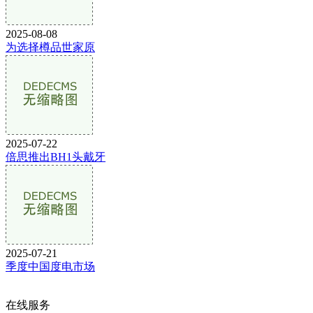
2025-08-08
为选择樽品世家原
2025-07-22
倍思推出BH1头戴牙
2025-07-21
季度中国度电市场
在线服务