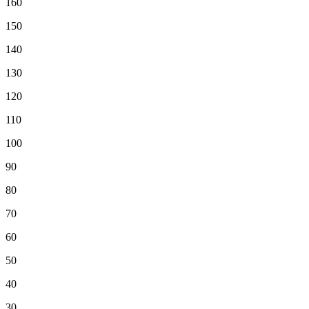
160
150
140
130
120
110
100
90
80
70
60
50
40
30