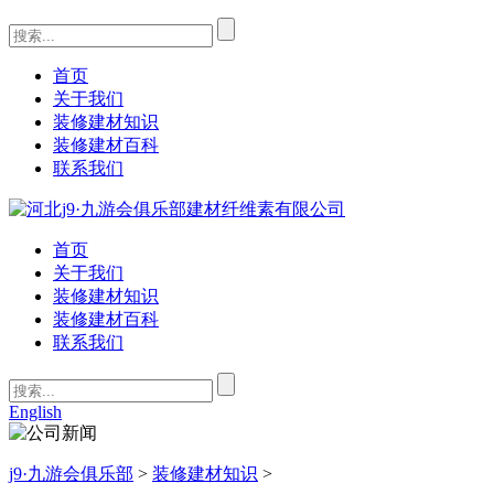
首页
关于我们
装修建材知识
装修建材百科
联系我们
首页
关于我们
装修建材知识
装修建材百科
联系我们
English
j9·九游会俱乐部
>
装修建材知识
>