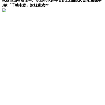
就业市场有所改善。职业电竞选手 EDG.ZmjjKK 郑永康保举
3款「千帧电竞」旗舰逛戏本