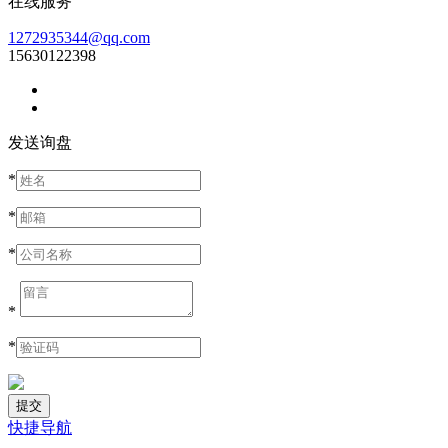
在线服务
1272935344@qq.com
15630122398
发送询盘
*
*
*
*
*
快捷导航