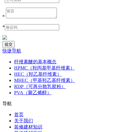
*
*
快捷导航
纤维素醚的基本概念
HPMC（羟丙基甲基纤维素）
HEC（羟乙基纤维素）
MHEC（甲基羟乙基纤维素）
RDP（可再分散乳胶粉）
PVA（聚乙烯醇）
导航
首页
关于我们
装修建材知识