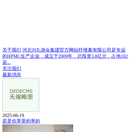
关于我们
河北J9九游会集团官方网站纤维素有限公司是专业
的HPMC生产企业，成立于2009年，总投资3.8亿元，占地102
亩...
关注我们
最新消息
2025-06-19
若是你享受的率的